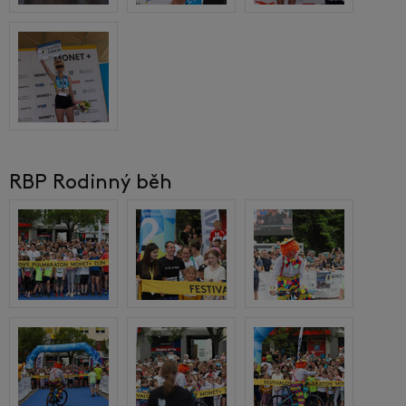
RBP Rodinný běh