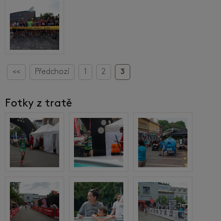
<<
Předchozí
1
2
3
Fotky z tratě