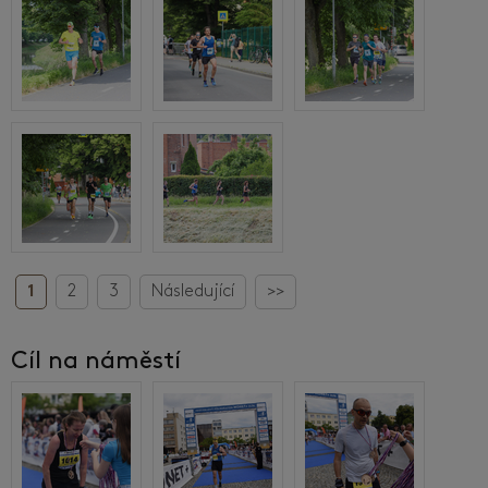
1
2
3
Následující
>>
Cíl na náměstí