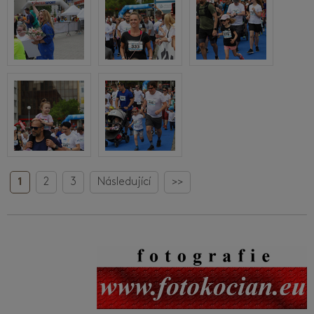
1
2
3
Následující
>>