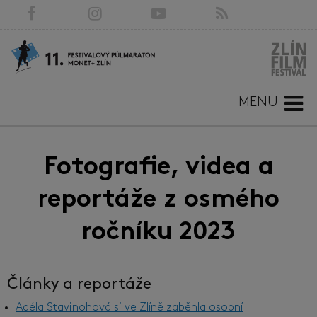
MENU
Fotografie, videa a
reportáže z osmého
ročníku 2023
Články a reportáže
Adéla Stavinohová si ve Zlíně zaběhla osobní