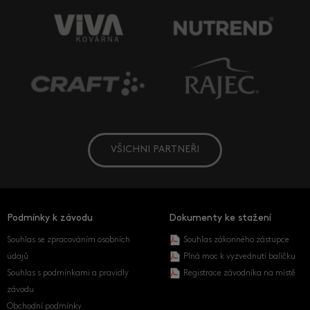
VŠICHNI PARTNEŘI
Podmínky k závodu
Dokumenty ke stažení
Souhlas se zpracováním osobních
Souhlas zákonného zástupce
údajů
Plná moc k vyzvednutí balíčku
Souhlas s podmínkami a pravidly
Registrace závodníka na místě
závodu
Obchodní podmínky