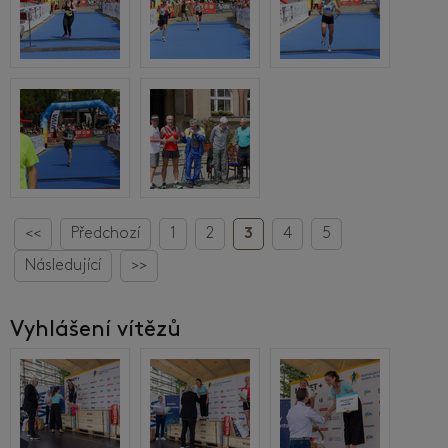
<<
Předchozí
1
2
3
4
5
Následující
>>
Vyhlášení vítězů