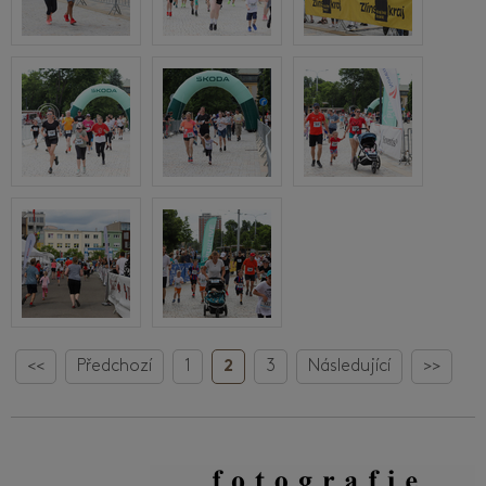
<<
Předchozí
1
2
3
Následující
>>