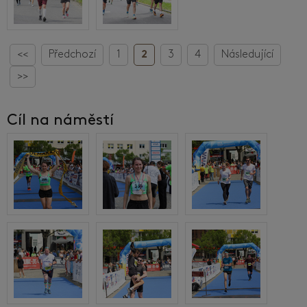
<<
Předchozí
1
2
3
4
Následující
>>
Cíl na náměstí