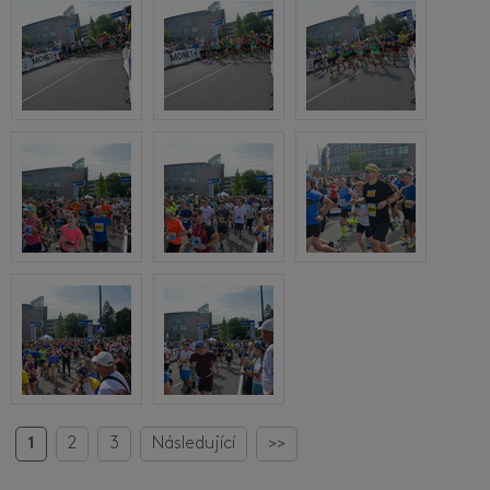
1
2
3
Následující
>>