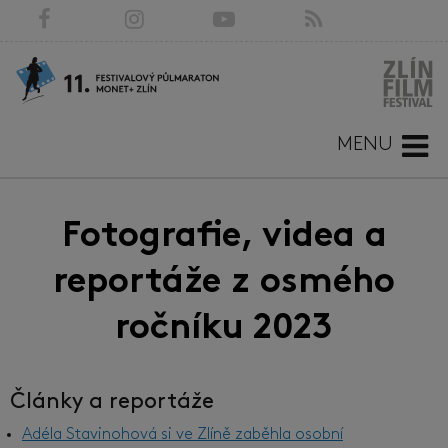
MENU
Fotografie, videa a
reportáže z osmého
ročníku 2023
Články a reportáže
Adéla Stavinohová si ve Zlíně zaběhla osobní