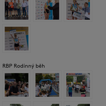
RBP Rodinný běh