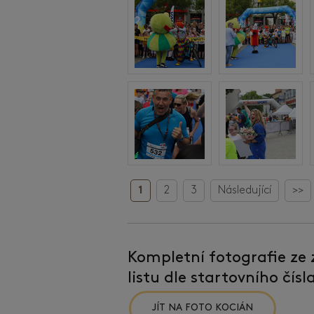
1
2
3
Následující
>>
Kompletní fotografie ze
listu dle startovního čís
JÍT NA FOTO KOCIÁN