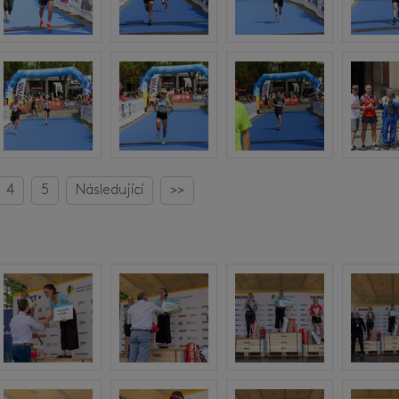
4
5
Následující
>>