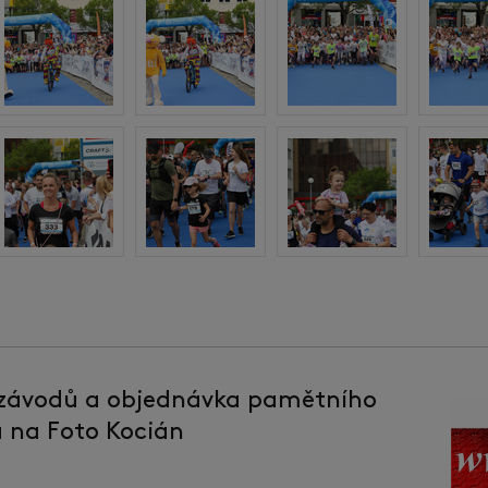
 závodů a objednávka pamětního
la na Foto Kocián