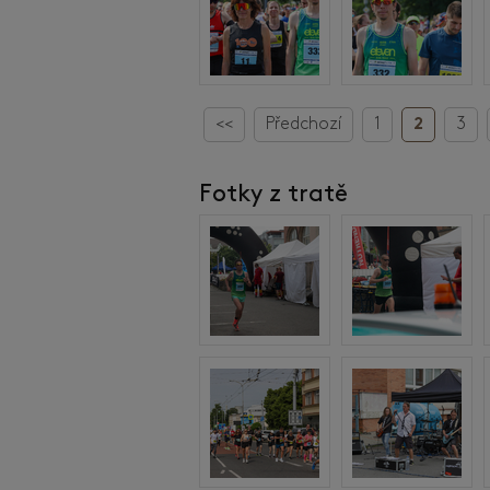
<<
Předchozí
1
2
3
Fotky z tratě