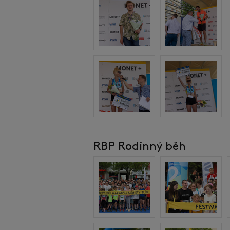
RBP Rodinný běh