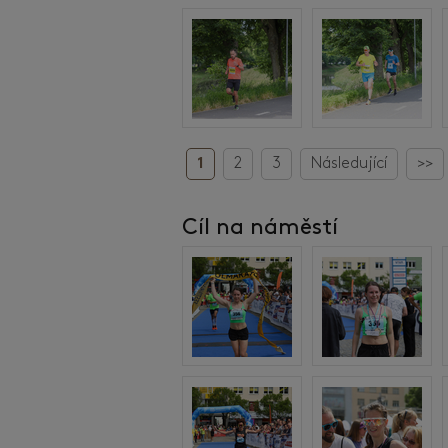
1
2
3
Následující
>>
Cíl na náměstí