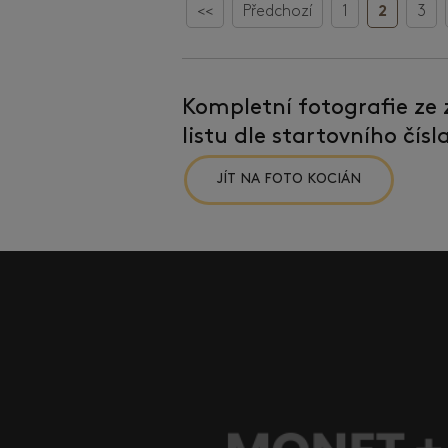
<<
Předchozí
1
2
3
Kompletní fotografie ze
listu dle startovního čís
JÍT NA FOTO KOCIÁN