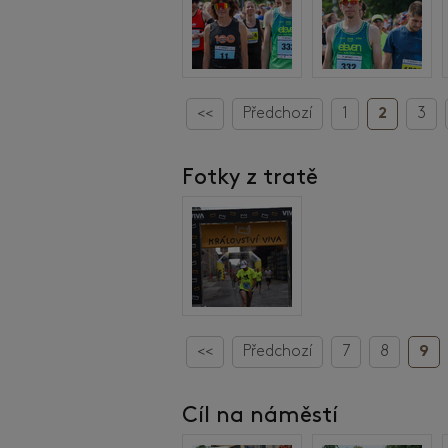
<<
Předchozí
1
2
3
Fotky z tratě
<<
Předchozí
7
8
9
Cíl na náměstí