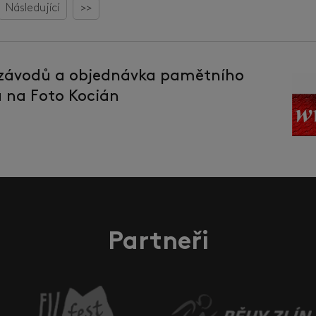
Následující
>>
 závodů a objednávka pamětního
la na Foto Kocián
Partneři