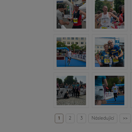
1
2
3
Následující
>>