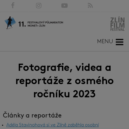
MENU
Fotografie, videa a
reportáže z osmého
ročníku 2023
Články a reportáže
Adéla Stavinohová si ve Zlíně zaběhla osobní