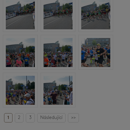
1
2
3
Následující
>>