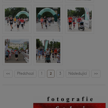
<<
Předchozí
1
2
3
Následující
>>