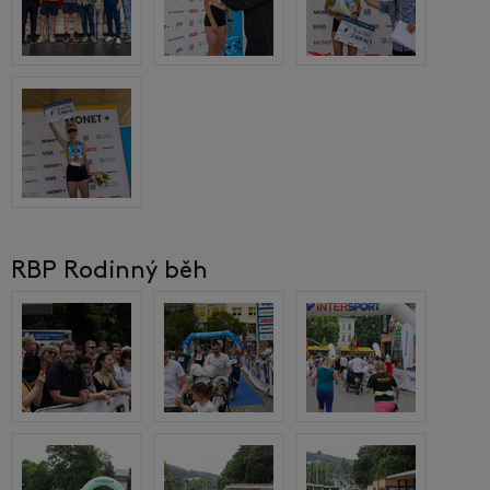
RBP Rodinný běh