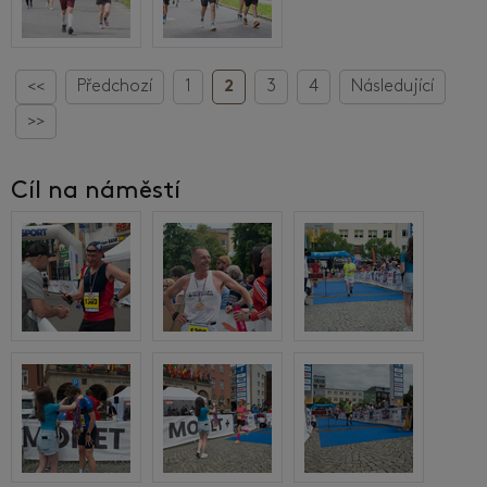
<<
Předchozí
1
2
3
4
Následující
>>
Cíl na náměstí