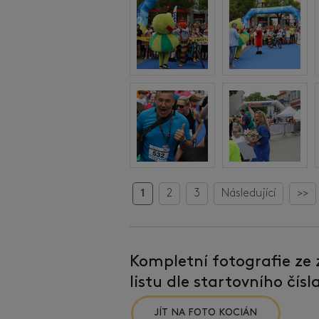
1
2
3
Následující
>>
Kompletní fotografie ze
listu dle startovního čís
JÍT NA FOTO KOCIÁN