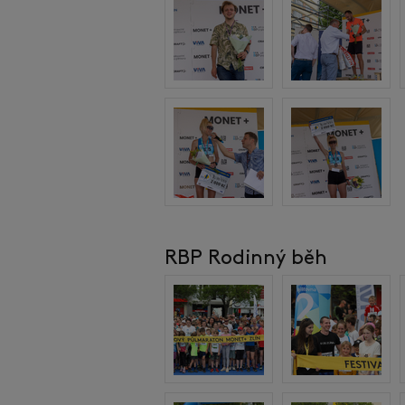
RBP Rodinný běh