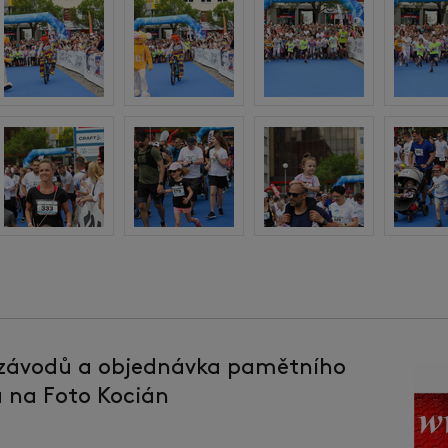
 závodů a objednávka pamětního
la na Foto Kocián