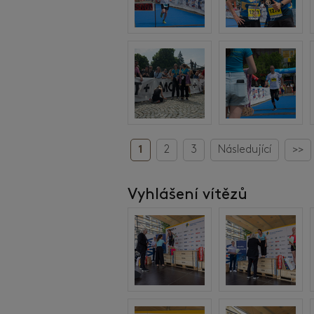
1
2
3
Následující
>>
Vyhlášení vítězů