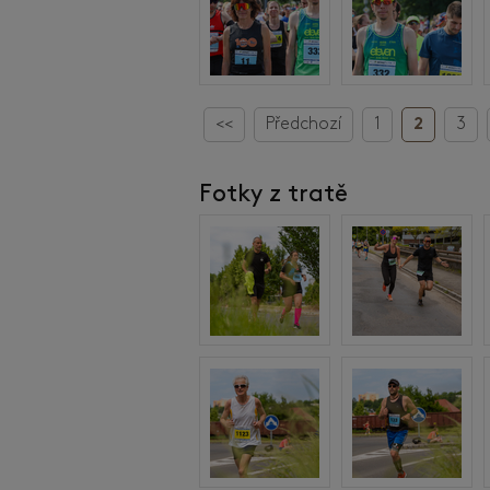
<<
Předchozí
1
2
3
Fotky z tratě