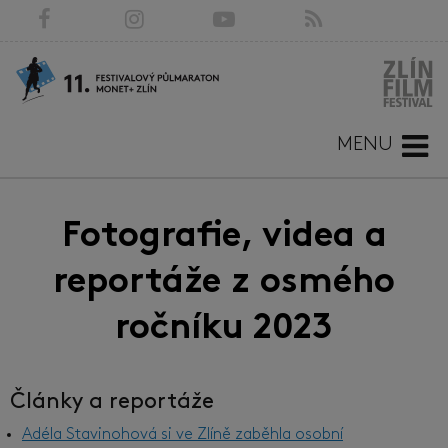
MENU
Fotografie, videa a
reportáže z osmého
ročníku 2023
Články a reportáže
Adéla Stavinohová si ve Zlíně zaběhla osobní