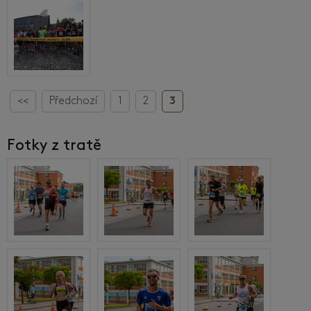
<<
Předchozí
1
2
3
Fotky z tratě