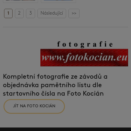
1
2
3
Následující
>>
Kompletní fotografie ze závodů a
objednávka pamětního listu dle
startovního čísla na Foto Kocián
JÍT NA FOTO KOCIÁN