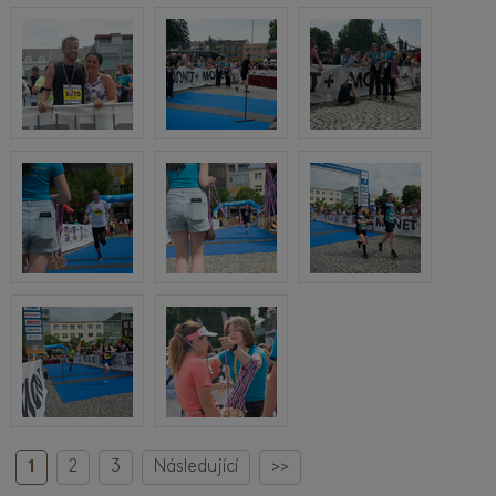
1
2
3
Následující
>>