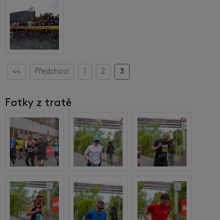
<<
Předchozí
1
2
3
Fotky z tratě