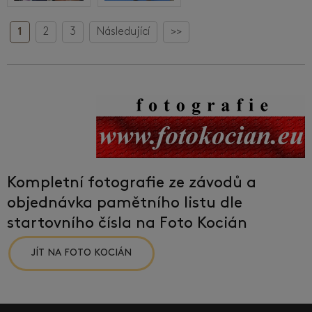
1
2
3
Následující
>>
Kompletní fotografie ze závodů a
objednávka pamětního listu dle
startovního čísla na Foto Kocián
JÍT NA FOTO KOCIÁN