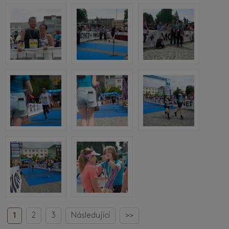
1
2
3
Následující
>>