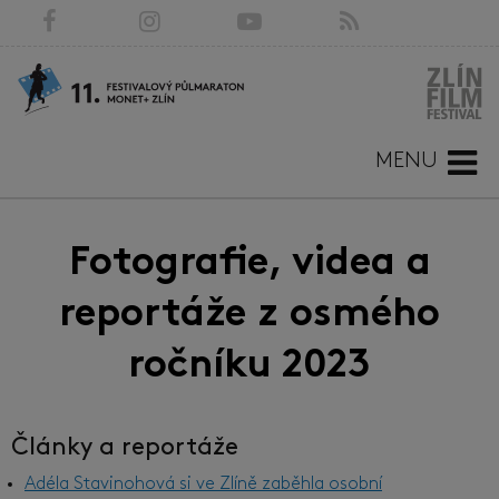
MENU
Fotografie, videa a
reportáže z osmého
ročníku 2023
Články a reportáže
Adéla Stavinohová si ve Zlíně zaběhla osobní