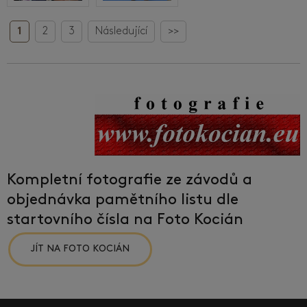
1
2
3
Následující
>>
Kompletní fotografie ze závodů a
objednávka pamětního listu dle
startovního čísla na Foto Kocián
JÍT NA FOTO KOCIÁN