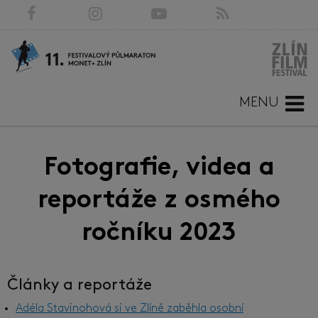
MENU
Fotografie, videa a
reportáže z osmého
ročníku 2023
Články a reportáže
Adéla Stavinohová si ve Zlíně zaběhla osobní