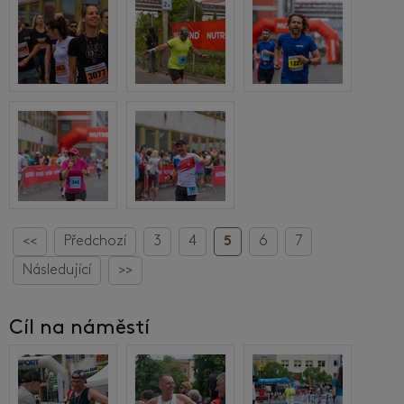
<<
Předchozí
3
4
5
6
7
Následující
>>
Cíl na náměstí