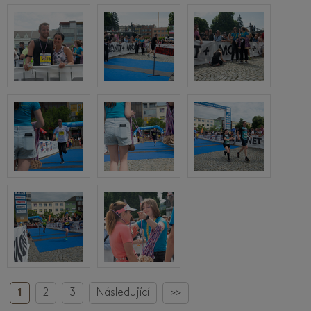
1
2
3
Následující
>>