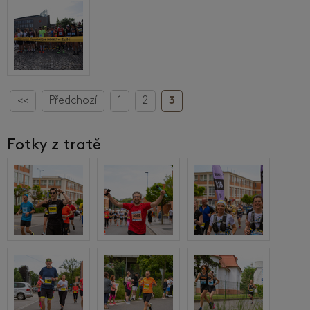
<<
Předchozí
1
2
3
Fotky z tratě