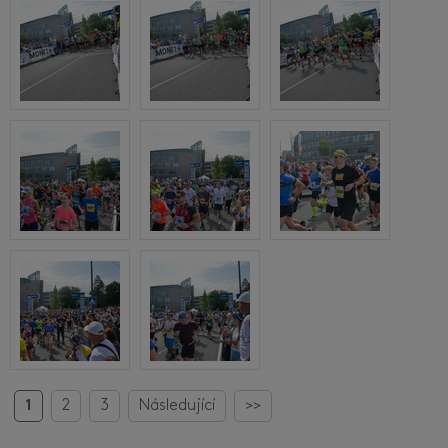
1
2
3
Následující
>>