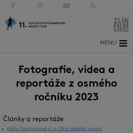
MENU
Fotografie, videa a
reportáže z osmého
ročníku 2023
Články a reportáže
Adéla Stavinohová si ve Zlíně zaběhla osobní