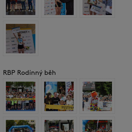
RBP Rodinný běh