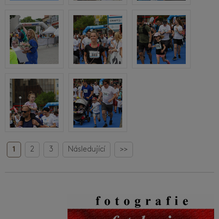
1
2
3
Následující
>>