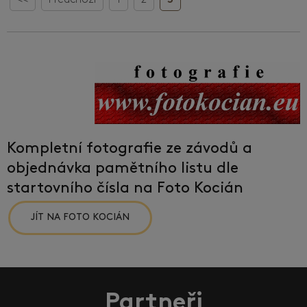
<<
Předchozí
1
2
3
Kompletní fotografie ze závodů a
objednávka pamětního listu dle
startovního čísla na Foto Kocián
JÍT NA FOTO KOCIÁN
Partneři