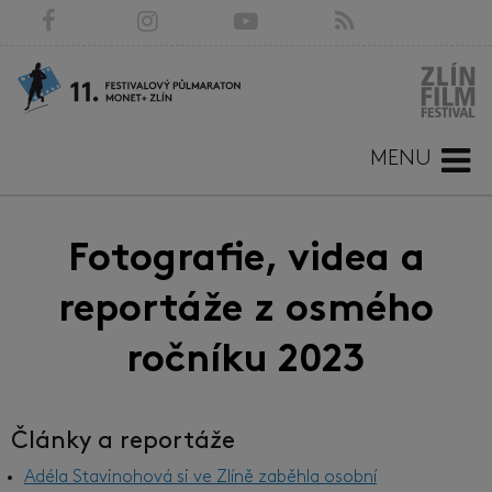
MENU
Fotografie, videa a
reportáže z osmého
ročníku 2023
Články a reportáže
Adéla Stavinohová si ve Zlíně zaběhla osobní