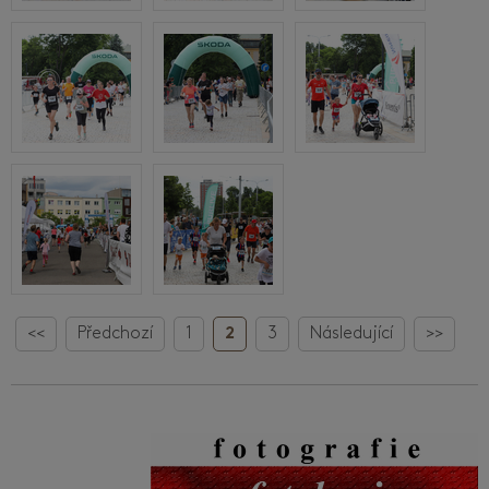
<<
Předchozí
1
2
3
Následující
>>