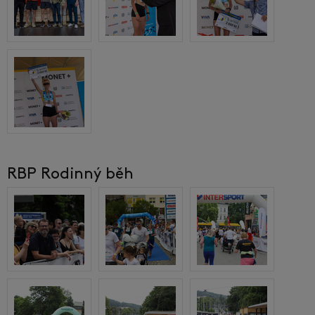
RBP Rodinný běh