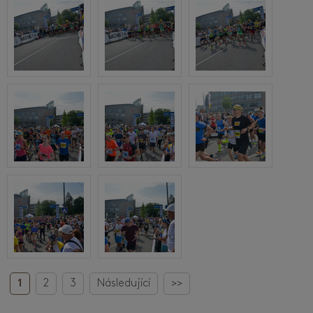
1
2
3
Následující
>>