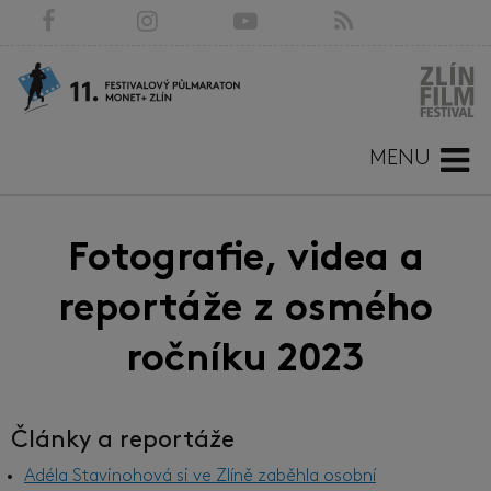
MENU
Fotografie, videa a
reportáže z osmého
ročníku 2023
Články a reportáže
Adéla Stavinohová si ve Zlíně zaběhla osobní