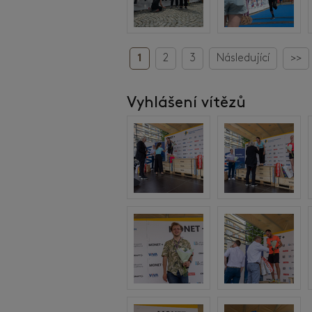
1
2
3
Následující
>>
Vyhlášení vítězů