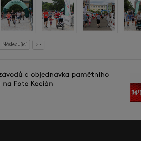
Následující
>>
 závodů a objednávka pamětního
la na Foto Kocián