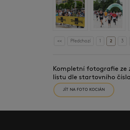
<<
Předchozí
1
2
3
Kompletní fotografie ze
listu dle startovního čís
JÍT NA FOTO KOCIÁN