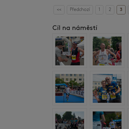
<<
Předchozí
1
2
3
Cíl na náměstí