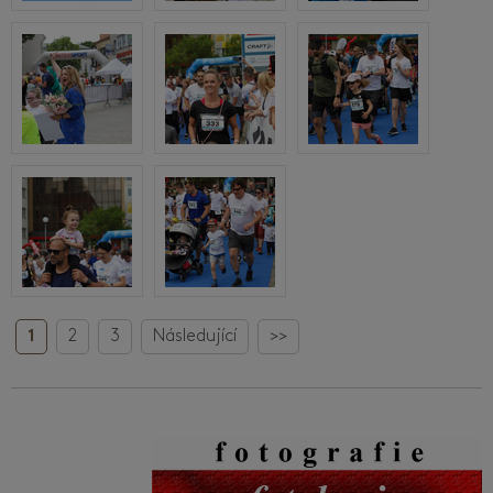
1
2
3
Následující
>>