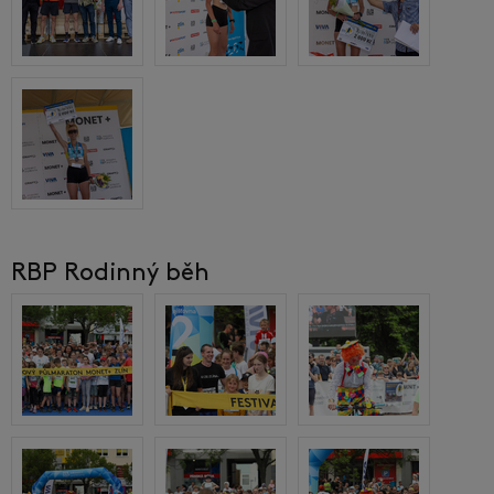
RBP Rodinný běh