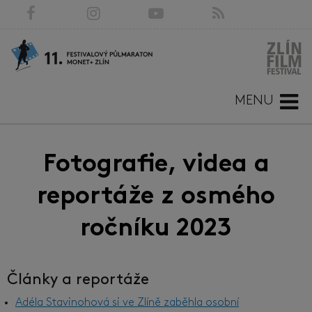
MENU
Fotografie, videa a
reportáže z osmého
ročníku 2023
Články a reportáže
Adéla Stavinohová si ve Zlíně zaběhla osobní