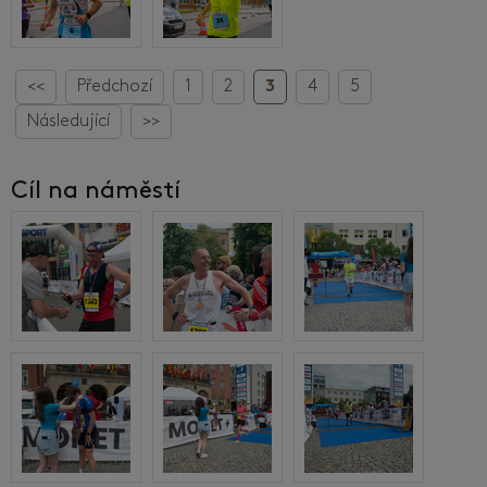
<<
Předchozí
1
2
3
4
5
Následující
>>
Cíl na náměstí