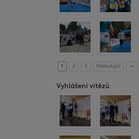
1
2
3
Následující
>>
Vyhlášení vítězů