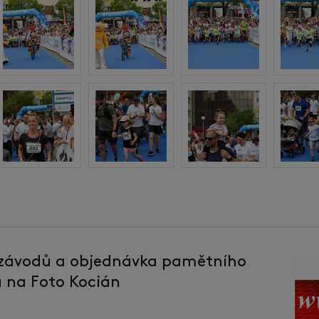
 závodů a objednávka pamětního
la na Foto Kocián