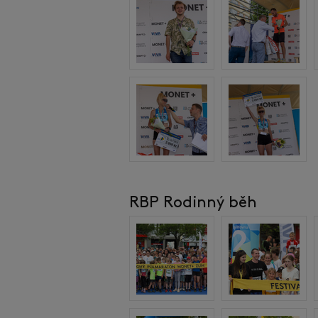
RBP Rodinný běh