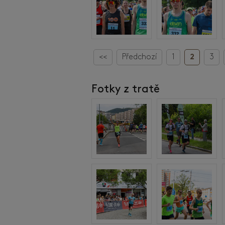
<<
Předchozí
1
2
3
Fotky z tratě