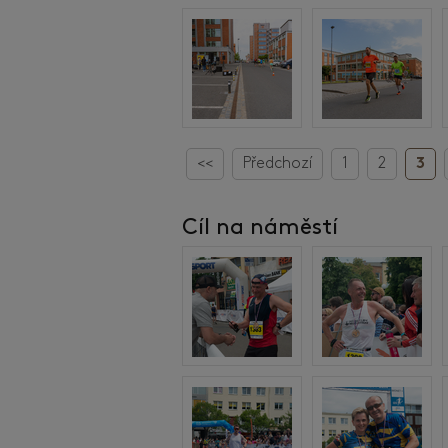
<<
Předchozí
1
2
3
Cíl na náměstí