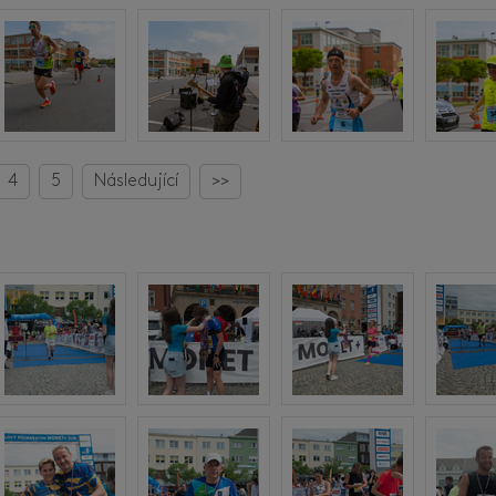
4
5
Následující
>>