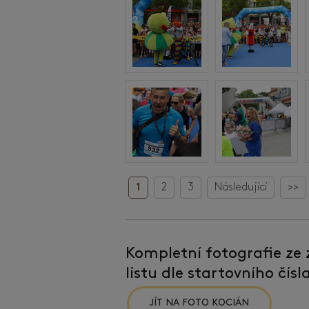
1
2
3
Následující
>>
Kompletní fotografie ze
listu dle startovního čís
JÍT NA FOTO KOCIÁN