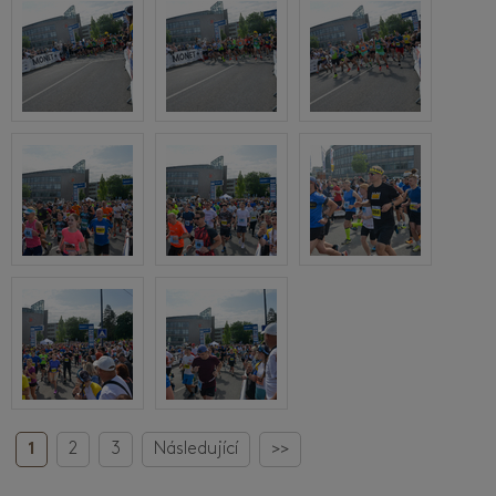
1
2
3
Následující
>>