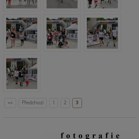
<<
Předchozí
1
2
3