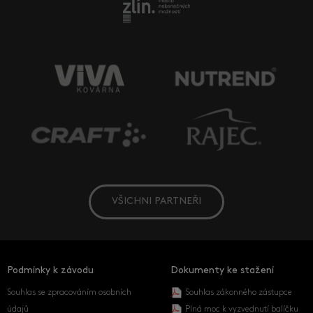
VŠICHNI PARTNEŘI
Podmínky k závodu
Dokumenty ke stažení
Souhlas se zpracováním osobních
Souhlas zákonného zástupce
údajů
Plná moc k vyzvednutí balíčku