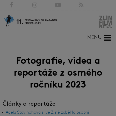
MENU
Fotografie, videa a
reportáže z osmého
ročníku 2023
Články a reportáže
Adéla Stavinohová si ve Zlíně zaběhla osobní