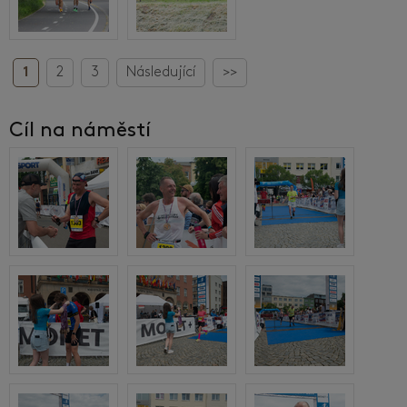
1
2
3
Následující
>>
Cíl na náměstí