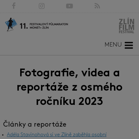
MENU
Fotografie, videa a
reportáže z osmého
ročníku 2023
Články a reportáže
Adéla Stavinohová si ve Zlíně zaběhla osobní