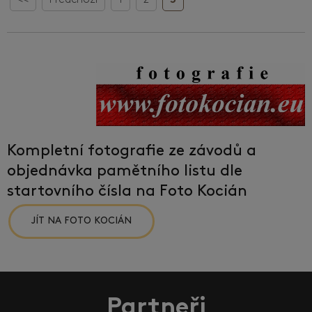
<<
Předchozí
1
2
3
Kompletní fotografie ze závodů a
objednávka pamětního listu dle
startovního čísla na Foto Kocián
JÍT NA FOTO KOCIÁN
Partneři