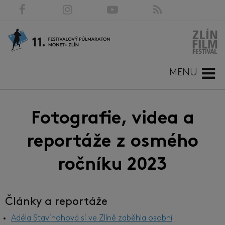
MENU
Fotografie, videa a
reportáže z osmého
ročníku 2023
Články a reportáže
Adéla Stavinohová si ve Zlíně zaběhla osobní