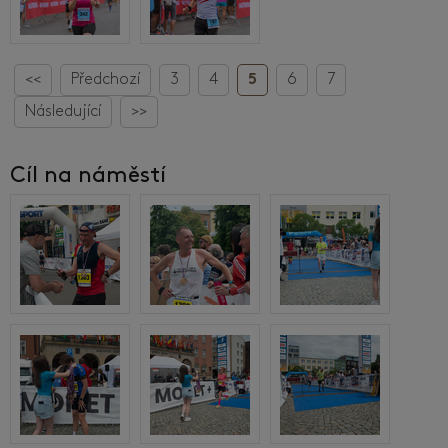
<<
Předchozí
3
4
5
6
7
Následující
>>
Cíl na náměstí