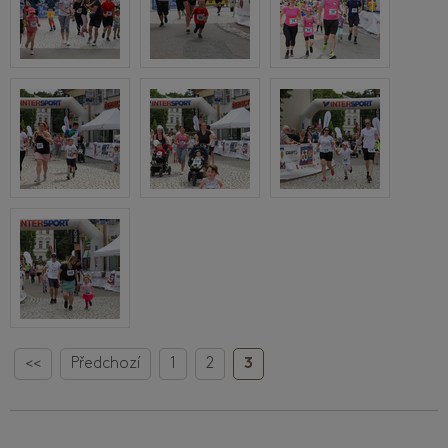
<<
Předchozí
1
2
3