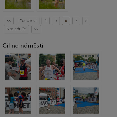
<<
Předchozí
4
5
6
7
8
Následující
>>
Cíl na náměstí