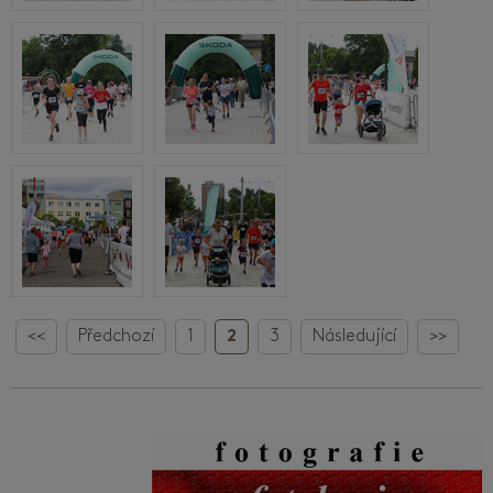
<<
Předchozí
1
2
3
Následující
>>