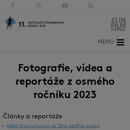
MENU
Fotografie, videa a
reportáže z osmého
ročníku 2023
Články a reportáže
Adéla Stavinohová si ve Zlíně zaběhla osobní