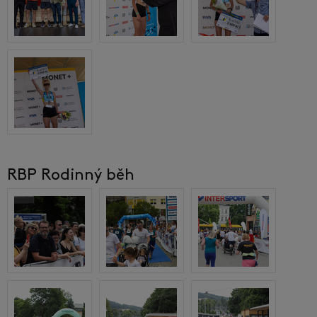
RBP Rodinný běh