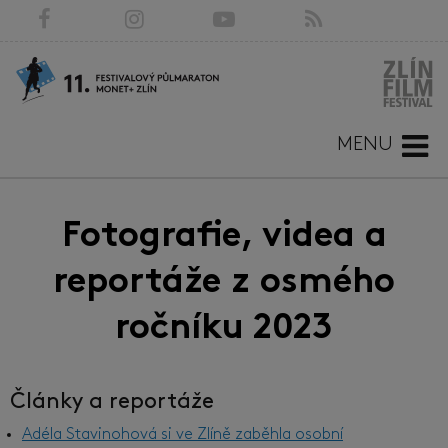
MENU
Fotografie, videa a
reportáže z osmého
ročníku 2023
Články a reportáže
Adéla Stavinohová si ve Zlíně zaběhla osobní