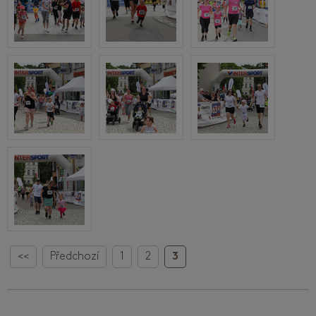
<<
Předchozí
1
2
3