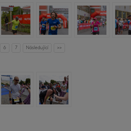
6
7
Následující
>>