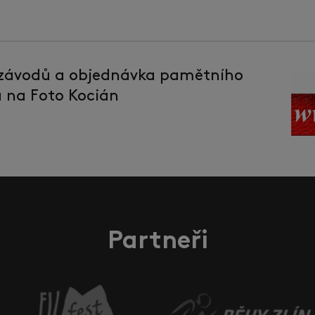
 závodů a objednávka pamětního
la na Foto Kocián
Partneři