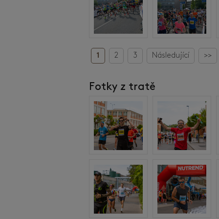
1
2
3
Následující
>>
Fotky z tratě