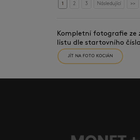
1
2
3
Následující
>>
Kompletní fotografie ze
listu dle startovního čís
JÍT NA FOTO KOCIÁN