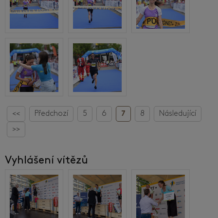
<<
Předchozí
5
6
7
8
Následující
>>
Vyhlášení vítězů