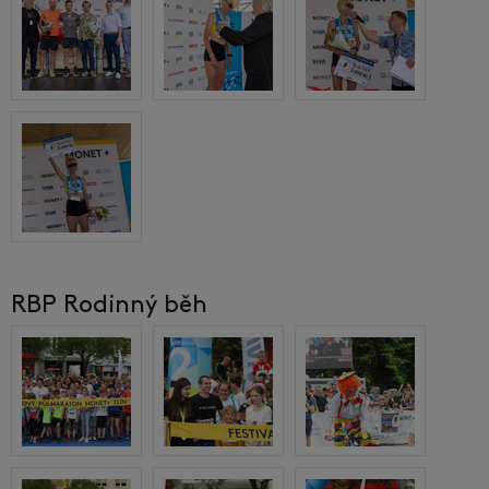
RBP Rodinný běh