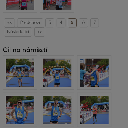
<<
Předchozí
3
4
5
6
7
Následující
>>
Cíl na náměstí