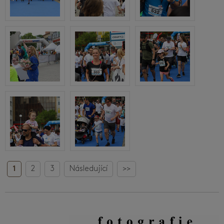
1
2
3
Následující
>>