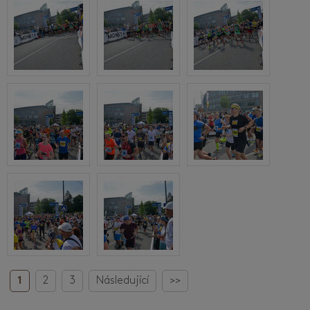
1
2
3
Následující
>>