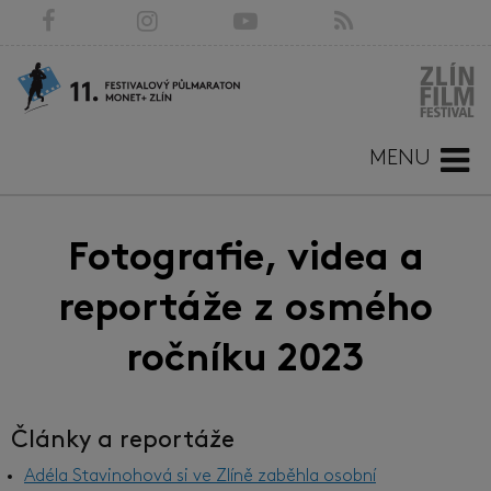
MENU
Fotografie, videa a
reportáže z osmého
ročníku 2023
Články a reportáže
Adéla Stavinohová si ve Zlíně zaběhla osobní