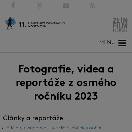
MENU
Fotografie, videa a
reportáže z osmého
ročníku 2023
Články a reportáže
Adéla Stavinohová si ve Zlíně zaběhla osobní