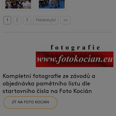
1
2
3
Následující
>>
Kompletní fotografie ze závodů a
objednávka pamětního listu dle
startovního čísla na Foto Kocián
JÍT NA FOTO KOCIÁN