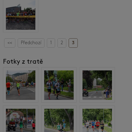
<<
Předchozí
1
2
3
Fotky z tratě