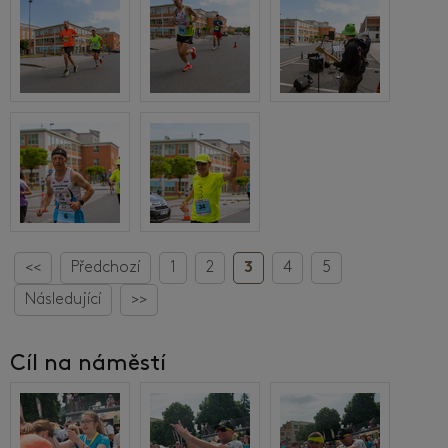
<<
Předchozí
1
2
3
4
5
Následující
>>
Cíl na náměstí