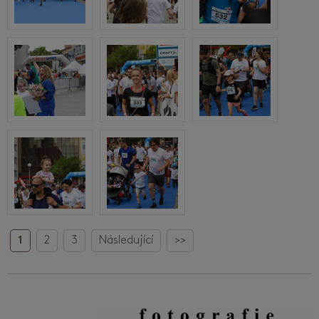
1
2
3
Následující
>>