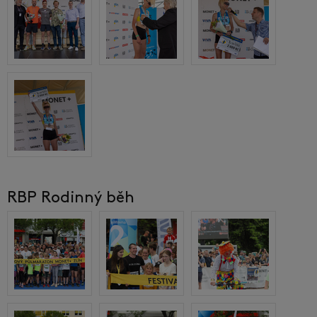
RBP Rodinný běh