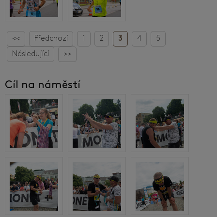
<<
Předchozí
1
2
3
4
5
Následující
>>
Cíl na náměstí