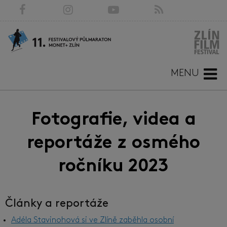
MENU
Fotografie, videa a
reportáže z osmého
ročníku 2023
Články a reportáže
Adéla Stavinohová si ve Zlíně zaběhla osobní