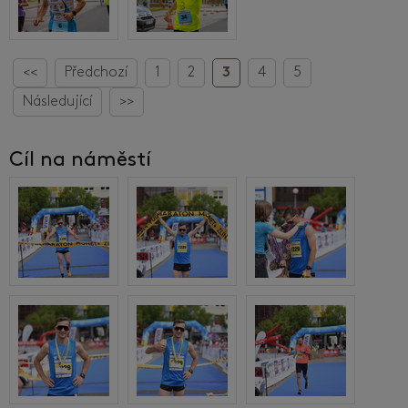
<<
Předchozí
1
2
3
4
5
Následující
>>
Cíl na náměstí