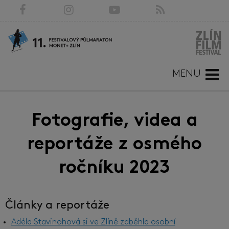
MENU
Fotografie, videa a
reportáže z osmého
ročníku 2023
Články a reportáže
Adéla Stavinohová si ve Zlíně zaběhla osobní