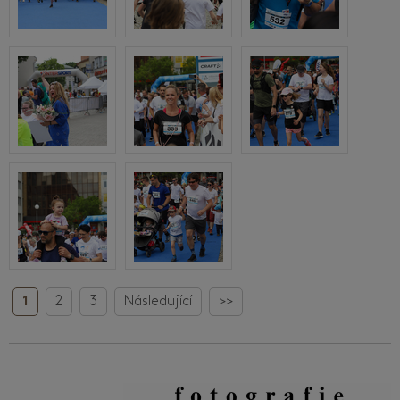
1
2
3
Následující
>>