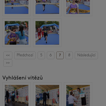
<<
Předchozí
5
6
7
8
Následující
>>
Vyhlášení vítězů