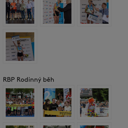
RBP Rodinný běh