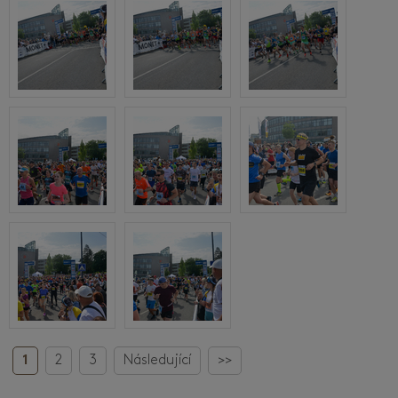
1
2
3
Následující
>>