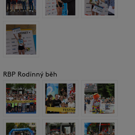
RBP Rodinný běh