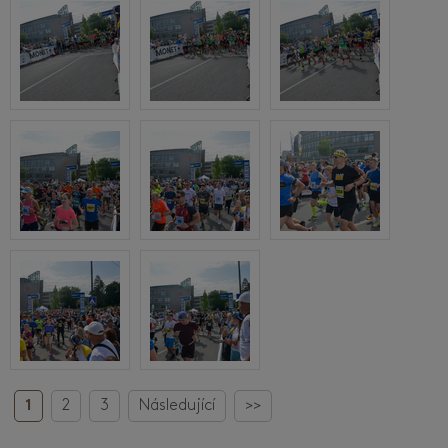
1
2
3
Následující
>>