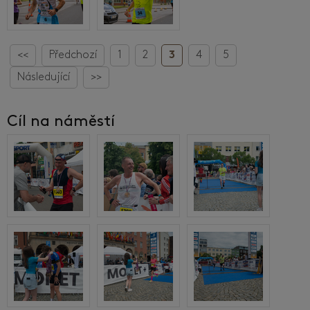
<<
Předchozí
1
2
3
4
5
Následující
>>
Cíl na náměstí