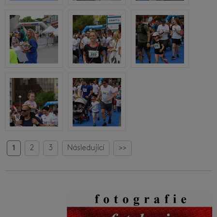
1
2
3
Následující
>>