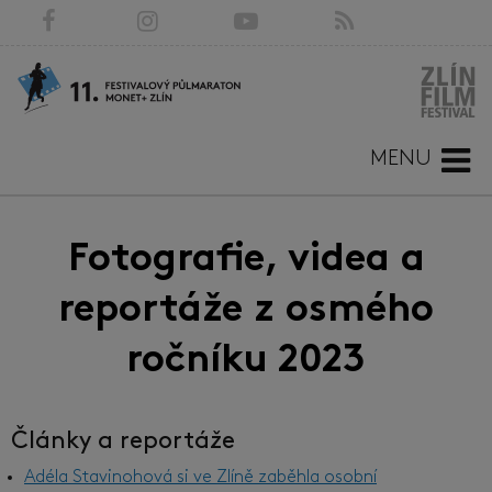
MENU
Fotografie, videa a
reportáže z osmého
ročníku 2023
Články a reportáže
Adéla Stavinohová si ve Zlíně zaběhla osobní