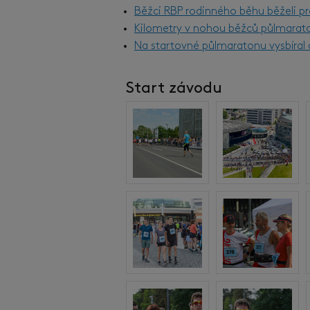
Běžci RBP rodinného běhu běželi pr
Kilometry v nohou běžců půlmarat
Na startovné půlmaratonu vysbíral d
Start závodu