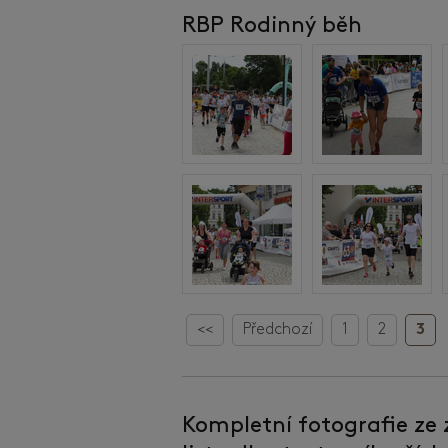
RBP Rodinný běh
<<
Předchozí
1
2
3
Kompletní fotografie ze