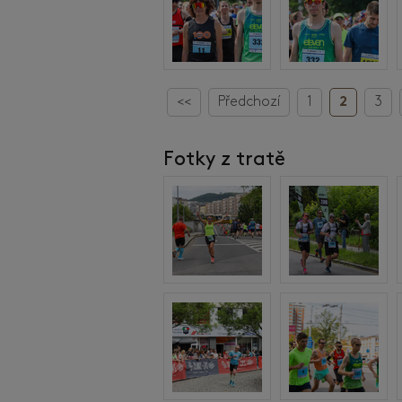
<<
Předchozí
1
2
3
Fotky z tratě