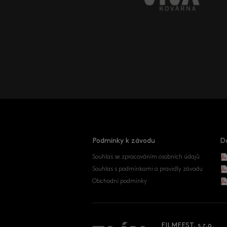
Podmínky k závodu
D
Souhlas se zpracováním osobních údajů
Souhlas s podmínkami a pravidly závodu
Obchodní podmínky
FILMFEST, s.r.o.