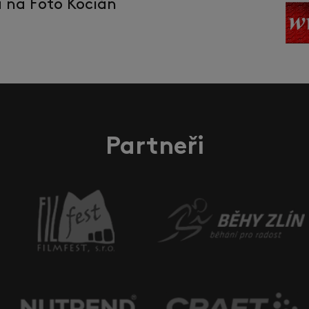
la na Foto Kocián
Partneři