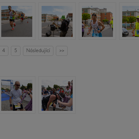
4
5
Následující
>>