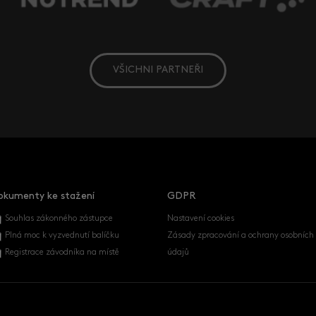
VŠICHNI PARTNEŘI
okumenty ke stažení
GDPR
Souhlas zákonného zástupce
Nastavení cookies
Plná moc k vyzvednutí balíčku
Zásady zpracování a ochrany osobních
Registrace závodníka na místě
údajů