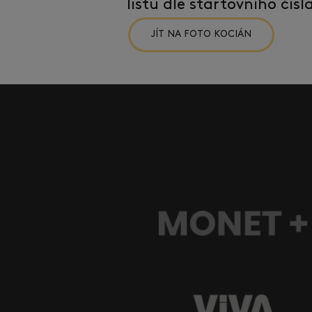
listu dle startovního čís
JÍT NA FOTO KOCIÁN