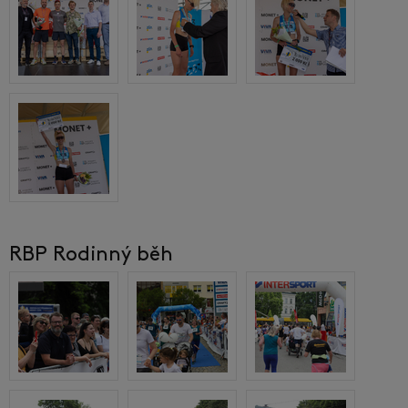
RBP Rodinný běh