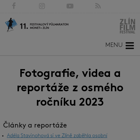
MENU
Fotografie, videa a
reportáže z osmého
ročníku 2023
Články a reportáže
Adéla Stavinohová si ve Zlíně zaběhla osobní