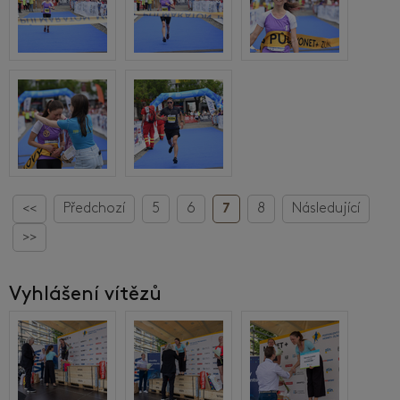
<<
Předchozí
5
6
7
8
Následující
>>
Vyhlášení vítězů