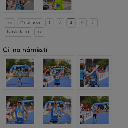
<<
Předchozí
1
2
3
4
5
Následující
>>
Cíl na náměstí