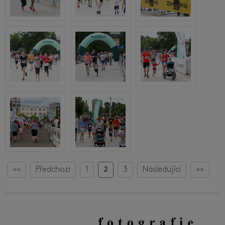
<<
Předchozí
1
2
3
Následující
>>