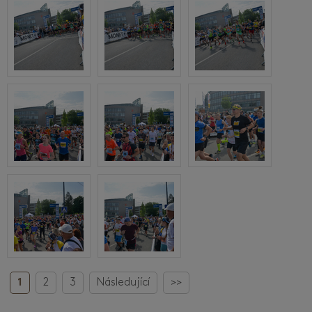
1
2
3
Následující
>>