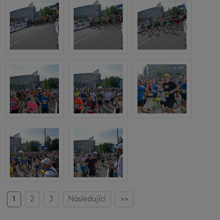
1
2
3
Následující
>>