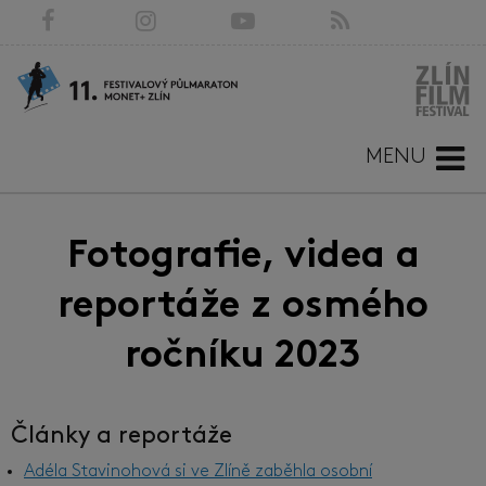
MENU
Fotografie, videa a
reportáže z osmého
ročníku 2023
Články a reportáže
Adéla Stavinohová si ve Zlíně zaběhla osobní