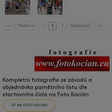
<<
Předchozí
1
2
3
Následující
>>
Kompletní fotografie ze závodů a
objednávka pamětního listu dle
startovního čísla na Foto Kocián
JÍT NA FOTO KOCIÁN