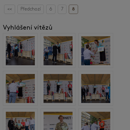
<<
Předchozí
6
7
8
Vyhlášení vítězů