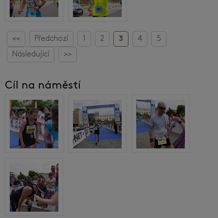
<<
Předchozí
1
2
3
4
5
Následující
>>
Cíl na náměstí