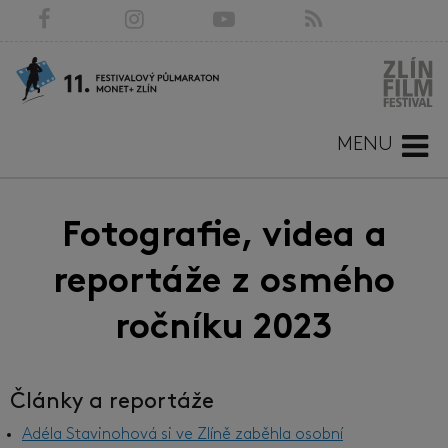
MENU
Fotografie, videa a
reportáže z osmého
ročníku 2023
Články a reportáže
Adéla Stavinohová si ve Zlíně zaběhla osobní