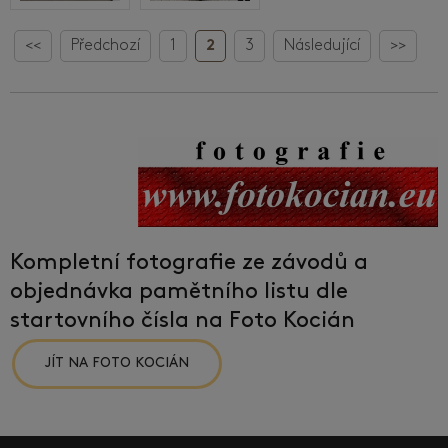
<<
Předchozí
1
2
3
Následující
>>
Kompletní fotografie ze závodů a
objednávka pamětního listu dle
startovního čísla na Foto Kocián
JÍT NA FOTO KOCIÁN