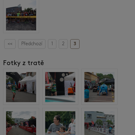
<<
Předchozí
1
2
3
Fotky z tratě