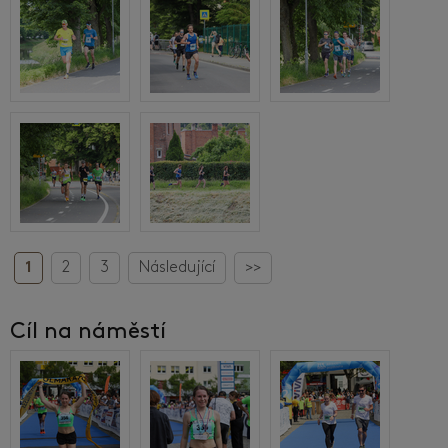
1
2
3
Následující
>>
Cíl na náměstí