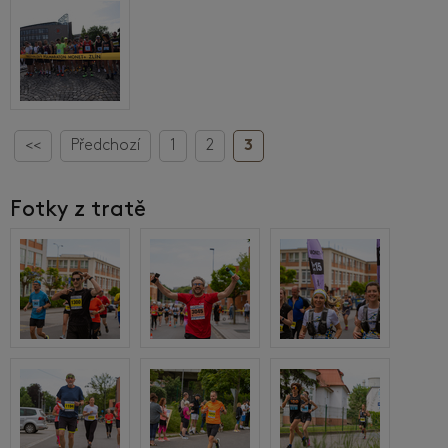
<<
Předchozí
1
2
3
Fotky z tratě