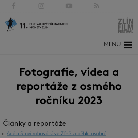
MENU
Fotografie, videa a
reportáže z osmého
ročníku 2023
Články a reportáže
Adéla Stavinohová si ve Zlíně zaběhla osobní