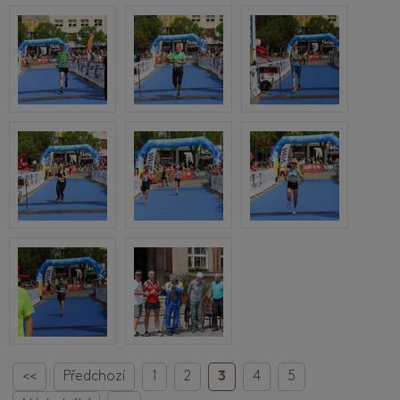
<<
Předchozí
1
2
3
4
5