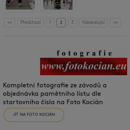
<<
Předchozí
1
2
3
Následující
>>
Kompletní fotografie ze závodů a
objednávka pamětního listu dle
startovního čísla na Foto Kocián
JÍT NA FOTO KOCIÁN