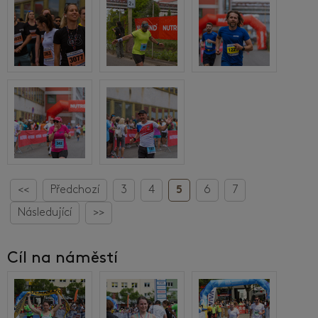
<<
Předchozí
3
4
5
6
7
Následující
>>
Cíl na náměstí