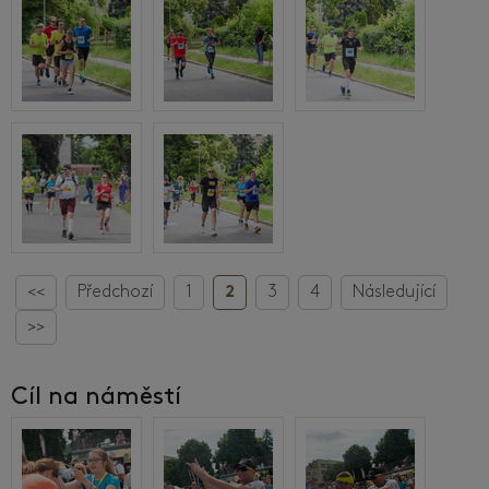
<<
Předchozí
1
2
3
4
Následující
>>
Cíl na náměstí