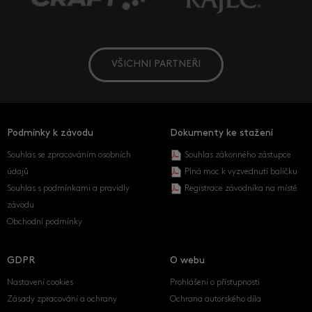
VŠICHNI PARTNEŘI
Podmínky k závodu
Dokumenty ke stažení
Souhlas se zpracováním osobních
Souhlas zákonného zástupce
údajů
Plná moc k vyzvednutí balíčku
Souhlas s podmínkami a pravidly
Registrace závodníka na místě
závodu
Obchodní podmínky
GDPR
O webu
Nastavení cookies
Prohlášení o přístupnosti
Zásady zpracování a ochrany
Ochrana autorského díla