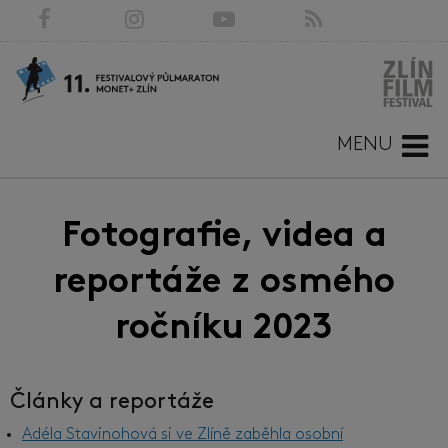
MENU
Fotografie, videa a
reportáže z osmého
ročníku 2023
Články a reportáže
Adéla Stavinohová si ve Zlíně zaběhla osobní