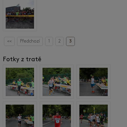
<<
Předchozí
1
2
3
Fotky z tratě