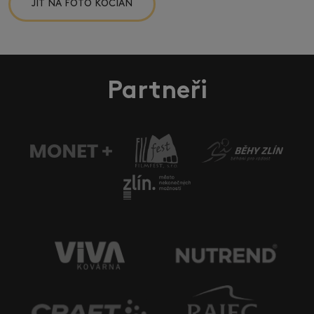
JÍT NA FOTO KOCIÁN
Partneři