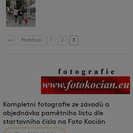
<<
Předchozí
1
2
3
Kompletní fotografie ze závodů a
objednávka pamětního listu dle
startovního čísla na Foto Kocián