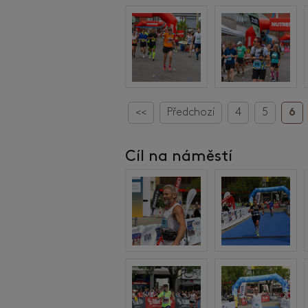
<<
Předchozí
4
5
6
Cíl na náměstí