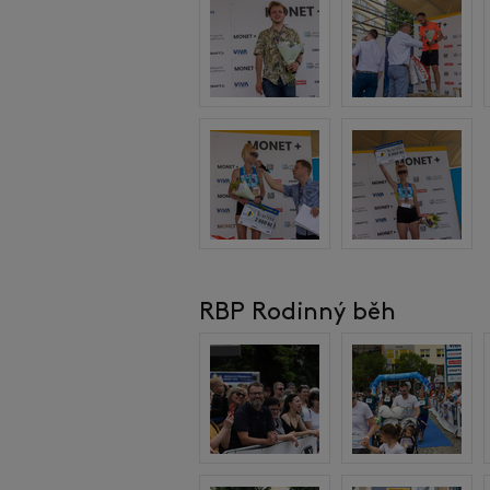
RBP Rodinný běh