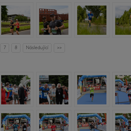
7
8
Následující
>>