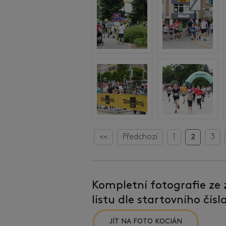
<<
Předchozí
1
2
3
Kompletní fotografie ze
listu dle startovního čís
JÍT NA FOTO KOCIÁN