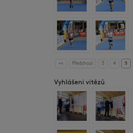
<<
Předchozí
3
4
5
Vyhlášení vítězů