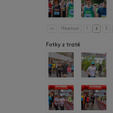
<<
Předchozí
1
2
3
Fotky z tratě