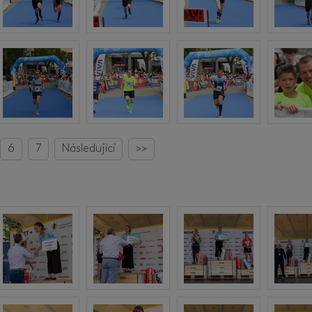
6
7
Následující
>>