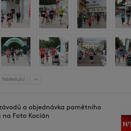
Následující
>>
 závodů a objednávka pamětního
la na Foto Kocián