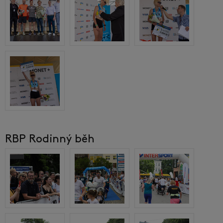
RBP Rodinný běh