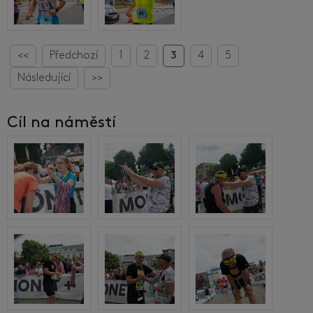
<<
Předchozí
1
2
3
4
5
Následující
>>
Cíl na náměstí