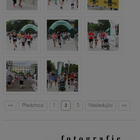
<<
Předchozí
1
2
3
Následující
>>