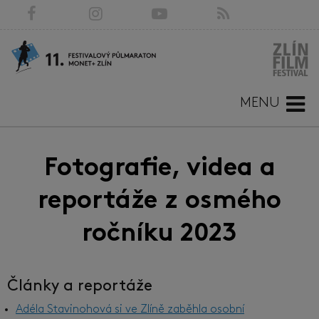
MENU
Fotografie, videa a
reportáže z osmého
ročníku 2023
Články a reportáže
Adéla Stavinohová si ve Zlíně zaběhla osobní