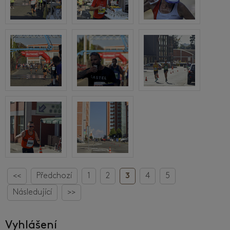
<<
Předchozí
1
2
3
4
5
Následující
>>
Vyhlášení