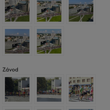
Závod