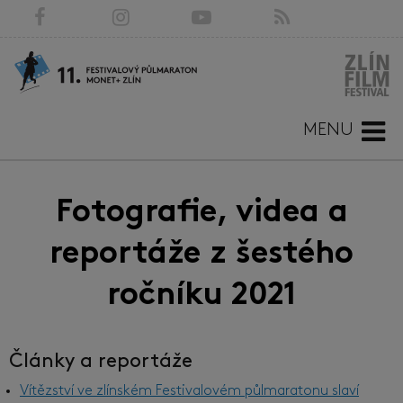
MENU
Fotografie, videa a
reportáže z šestého
ročníku 2021
Články a reportáže
Vítězství ve zlínském Festivalovém půlmaratonu slaví