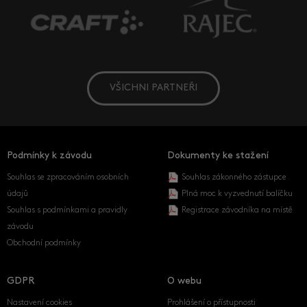
VŠICHNI PARTNEŘI
Podmínky k závodu
Dokumenty ke stažení
Souhlas se zpracováním osobních
Souhlas zákonného zástupce
údajů
Plná moc k vyzvednutí balíčku
Souhlas s podmínkami a pravidly
Registrace závodníka na místě
závodu
Obchodní podmínky
GDPR
O webu
Nastavení cookies
Prohlášení o přístupnosti