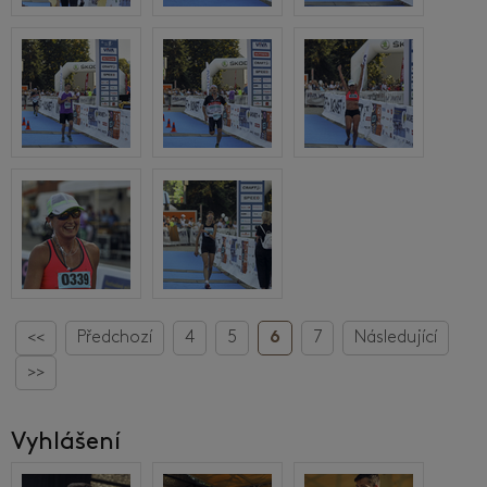
<<
Předchozí
4
5
6
7
Následující
>>
Vyhlášení