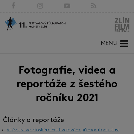
MENU
Fotografie, videa a
reportáže z šestého
ročníku 2021
Články a reportáže
Vítězství ve zlínském Festivalovém půlmaratonu slaví