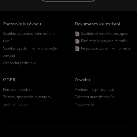
Podmínky k závodu
Dokumenty ke stažení
Souhlas se zpracováním osobních
Souhlas zákonného zástupce
údajů
Plná moc k vyzvednutí balíčku
Souhlas s podmínkami a pravidly
Registrace závodníka na místě
závodu
Obchodní podmínky
GDPR
O webu
Nastavení cookies
Prohlášení o přístupnosti
Zásady zpracování a ochrany
Ochrana autorského díla
osobních údajů
Mapa webu