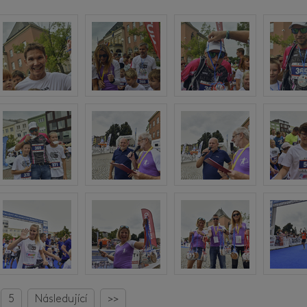
5
Následující
>>