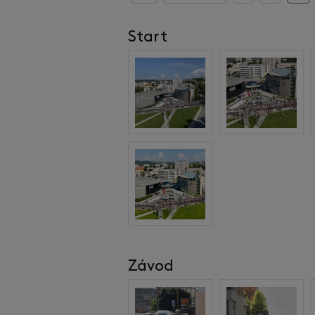
Start
Závod