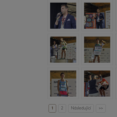
1
2
Následující
>>