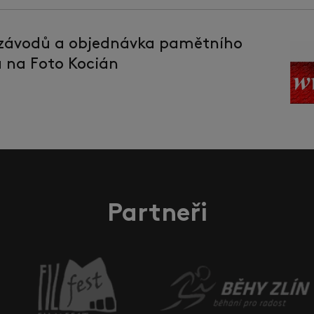
 závodů a objednávka pamětního
la na Foto Kocián
Partneři