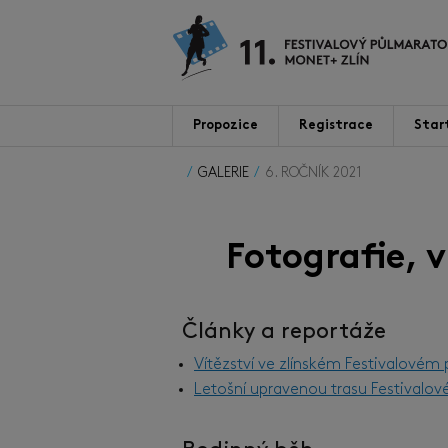
Propozice
Registrace
Star
GALERIE
6. ROČNÍK 2021
Fotografie, 
Články a reportáže
Vítězství ve zlínském Festivalovém
Letošní upravenou trasu Festivalov