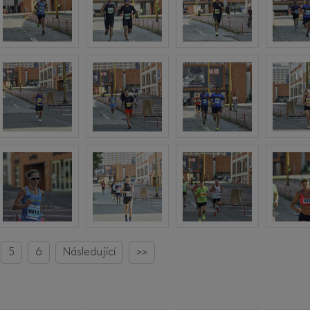
5
6
Následující
>>