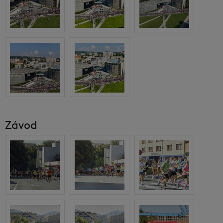
Závod