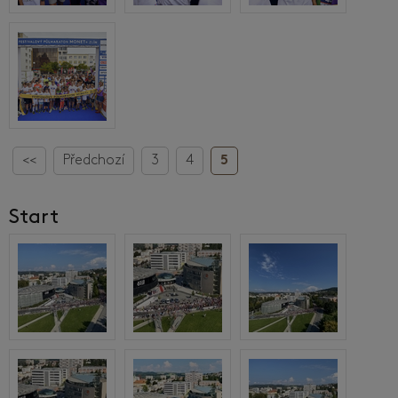
<<
Předchozí
3
4
5
Start