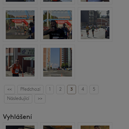
<<
Předchozí
1
2
3
4
5
Následující
>>
Vyhlášení