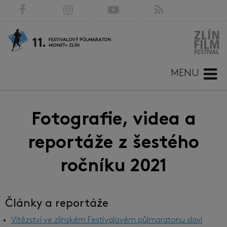
MENU
Fotografie, videa a
reportáže z šestého
ročníku 2021
Články a reportáže
Vítězství ve zlínském Festivalovém půlmaratonu slaví