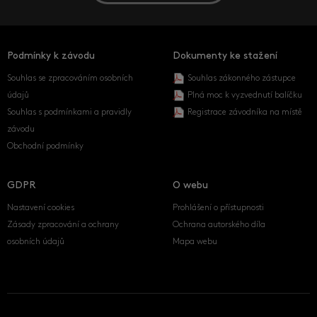
Podmínky k závodu
Dokumenty ke stažení
Souhlas se zpracováním osobních
Souhlas zákonného zástupce
údajů
Plná moc k vyzvednutí balíčku
Souhlas s podmínkami a pravidly
Registrace závodníka na místě
závodu
Obchodní podmínky
GDPR
O webu
Nastavení cookies
Prohlášení o přístupnosti
Zásady zpracování a ochrany
Ochrana autorského díla
osobních údajů
Mapa webu