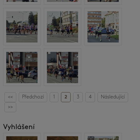
<<
Předchozí
1
2
3
4
Následující
>>
Vyhlášení