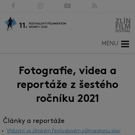
MENU
Fotografie, videa a
reportáže z šestého
ročníku 2021
Články a reportáže
Vítězství ve zlínském Festivalovém půlmaratonu slaví