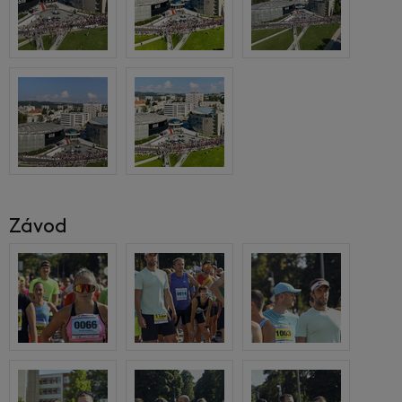
Závod