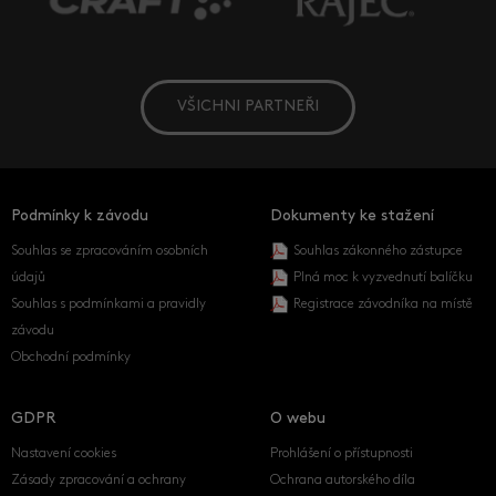
VŠICHNI PARTNEŘI
Podmínky k závodu
Dokumenty ke stažení
Souhlas se zpracováním osobních
Souhlas zákonného zástupce
údajů
Plná moc k vyzvednutí balíčku
Souhlas s podmínkami a pravidly
Registrace závodníka na místě
závodu
Obchodní podmínky
GDPR
O webu
Nastavení cookies
Prohlášení o přístupnosti
Zásady zpracování a ochrany
Ochrana autorského díla