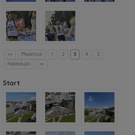
<<
Předchozí
1
2
3
4
5
Následující
>>
Start