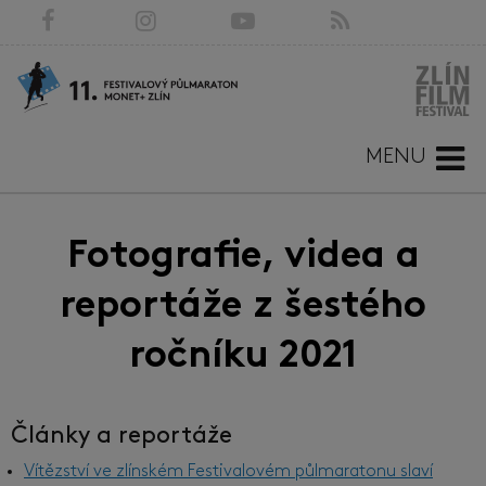
MENU
Fotografie, videa a
reportáže z šestého
ročníku 2021
Články a reportáže
Vítězství ve zlínském Festivalovém půlmaratonu slaví