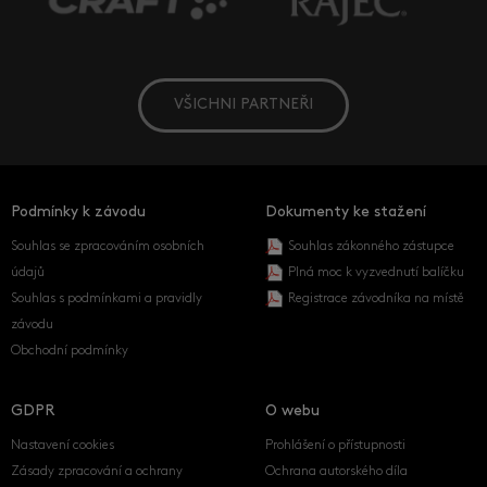
VŠICHNI PARTNEŘI
Podmínky k závodu
Dokumenty ke stažení
Souhlas se zpracováním osobních
Souhlas zákonného zástupce
údajů
Plná moc k vyzvednutí balíčku
Souhlas s podmínkami a pravidly
Registrace závodníka na místě
závodu
Obchodní podmínky
GDPR
O webu
Nastavení cookies
Prohlášení o přístupnosti
Zásady zpracování a ochrany
Ochrana autorského díla