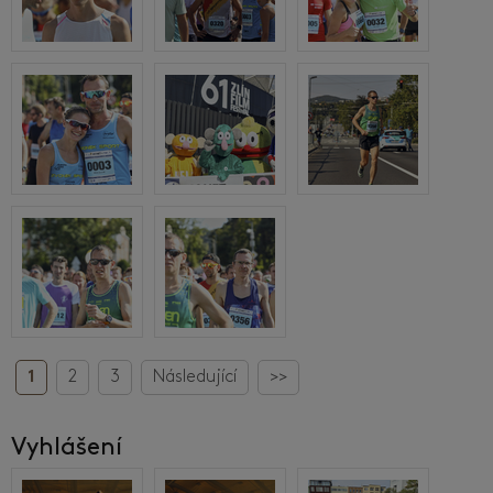
1
2
3
Následující
>>
Vyhlášení